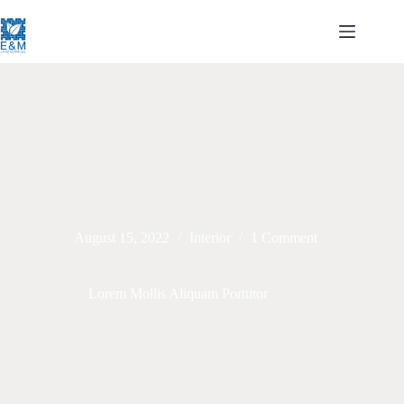
Skip
to
content
August 15, 2022
Interior
1 Comment
Lorem Mollis Aliquam Porttitor