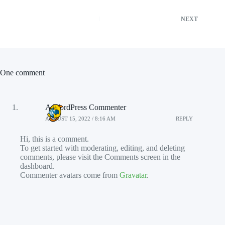
NEXT
One comment
A WordPress Commenter
AUGUST 15, 2022 / 8:16 AM
REPLY
Hi, this is a comment.
To get started with moderating, editing, and deleting
comments, please visit the Comments screen in the
dashboard.
Commenter avatars come from
Gravatar
.