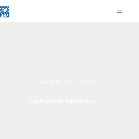
Skip
to
content
August 19, 2022
Exterior
Odio Utsem Nulla Pharetra Diam