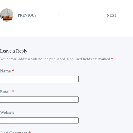
PREVIOUS
NEXT
Leave a Reply
Your email address will not be published.
Required fields are marked
*
Name
*
Email
*
Website
Add Comment
*